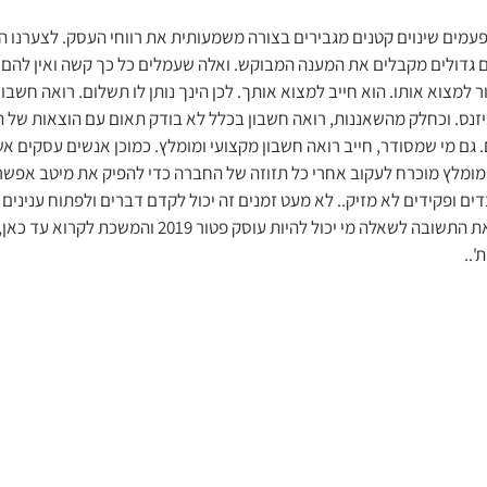
מים שינוים קטנים מגבירים בצורה משמעותית את רווחי העסק. לצערנו הרב
ם גדולים מקבלים את המענה המבוקש. ואלה שעמלים כל כך קשה ואין להם 
 למצוא אותו. הוא חייב למצוא אותך. לכן הינך נותן לו תשלום. רואה חשב
זנס. וכחלק מהשאננות, רואה חשבון בכלל לא בודק תאום עם הוצאות של הב
 גם מי שמסודר, חייב רואה חשבון מקצועי ומומלץ. כמוכן אנשים עסקים א
 מומלץ מוכרח לעקוב אחרי כל תזוזה של החברה כדי להפיק את מיטב אפשר
ים ופקידים לא מזיק.. לא מעט זמנים זה יכול לקדם דברים ולפתוח ענינים 
ומתקדם להצלחה קידום ורווחיות החברה. אז עם חיפשת את
..