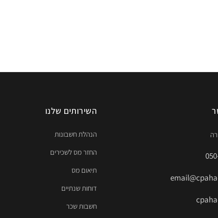
ר
השירותים שלנו
הנהלת חשבונות
החזר מס לשכירים
050
תיאום מס
email@cpahad
דוחות שנתיים
cpahad
חשבות שכר