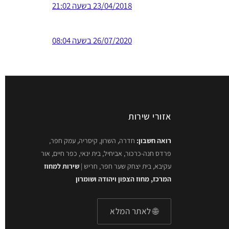
23/04/2018 בשעה 21:02
26/07/2020 בשעה 08:04
אזורי שירות
רואה חשבון:
חדרה, השרון, קיסריה, עמק חפר,
פרדס חנה-כרכור, אביחיל, בית ינאי, כפר חיים, אור
עקיבא, בית יצחק שער חפר, חריש |
שירות למחוז
המרכז, מחוז הצפון ויהודה ושומרון
🌐 לאתר המלא