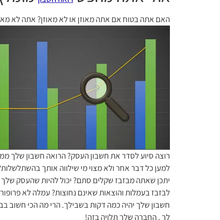
האם אתה בטוח אם אתה מאוזן או לא מאוזן? אתה לא מאל
רוצה סיוע לסדר את חשבון העסק? הרואה חשבון שלך ממל
למען כל דבר אחר ולא מצוי מי שילווה אותך בהשתלשלות?
יתכן שאתה מבזבז שקלים סתם? יכול להיות שהעסק שלך גד
לבזבז בעמלות והוצאות שאינם נחוצות? עמלה לא פרופור
חשבון שלך יהיה כמה דקות בשבילך. הרי מה הכי חשוב בב
לך . החברה שלך תלויה בזה!