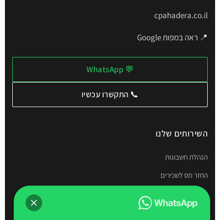
cpahadera.co.il
📍 ראה במפות Google
💬 WhatsApp
📞 התקשרו עכשיו
השירותים שלנו
הנהלת חשבונות
החזר מס לשכירים
תיאום מס
דוחות שנתיים