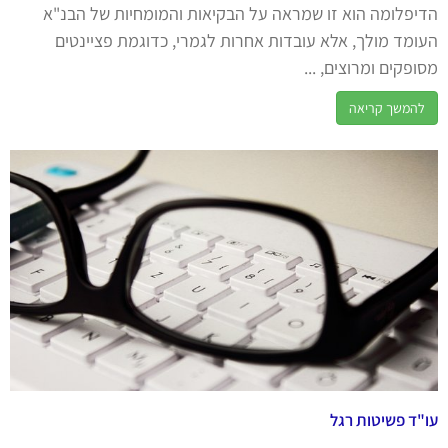
הדיפלומה הוא זו שמראה על הבקיאות והמומחיות של הבנ"א
העומד מולך, אלא עובדות אחרות לגמרי, כדוגמת פציינטים
מסופקים ומרוצים, ...
להמשך קריאה
עו"ד פשיטות רגל