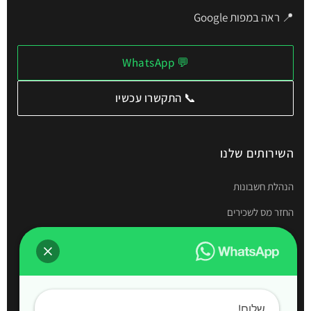
📍 ראה במפות Google
💬 WhatsApp
📞 התקשרו עכשיו
השירותים שלנו
הנהלת חשבונות
החזר מס לשכירים
תיאום מס
דוחות שנתיים
חשבות שכר
שלום!