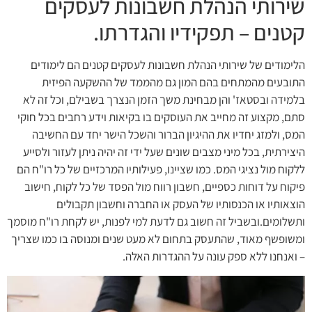
שירותי הנהלת חשבונות לעסקים
קטנים – תפקידיו והגדרתו.
הלימודים של שירותי הנהלת חשבונות לעסקים קטנים הם לימודים
התובעים מהמתחים בהם המון גם מהממד של ההשקעה הפיזית
בלמידה ובסטאז' והן מבחינת משך הזמן הנצרך בשבילם, וכל זה לא
סתם, מקצוע זה מחייב את העוסקים בו בקיאות וידע רחבים בכל חוקי
המס, ולמזג יחדיו את ההיגיון הברור והשכל הישר יחד עם החשיבה
היצירתית, בכל מיני מצבים שונים שעל ידי זה יהיה ניתן לעזור ולסייע
ללקוח מול נציגי המס. כמו שציינו, פעילותיו המרכזיים של כל רו"ח הם
פיקוח על דוחות כספיים, חשבון רווח מול הפסד של כל לקוח, חישוב
הוצאותיו או הכנסותיו של העסק או החברה וחשבון תקבולים
ותשלומים.ובשביל זה חשוב גם לדעת למי לפנות, יש לקחת רו"ח מוסמך
ומשופשף מאוד, שהתעסק בתחום לא מעט שנים ומנוסה בו כמו שצריך
– ואנחנו ללא ספק עונה על ההגדרות האלה.