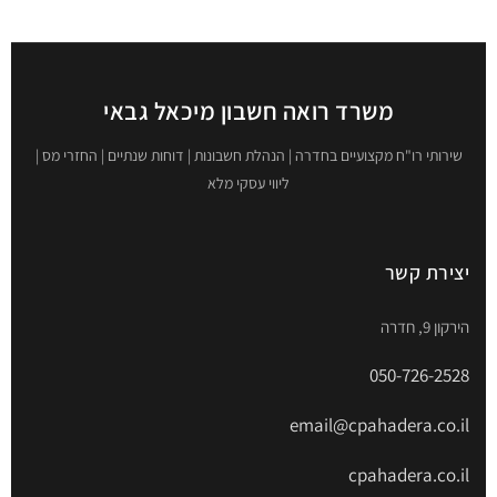
משרד רואה חשבון מיכאל גבאי
שירותי רו"ח מקצועיים בחדרה | הנהלת חשבונות | דוחות שנתיים | החזרי מס |
ליווי עסקי מלא
יצירת קשר
הירקון 9, חדרה
050-726-2528
email@cpahadera.co.il
cpahadera.co.il