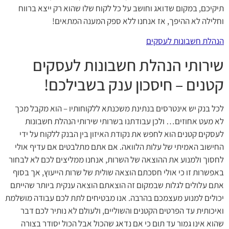
תיקיכם, במקום שדואג וחושב על כל לקוח שלו שהוא רק ייצא ברווח
וחלילה לא ההיפך, אז אנחנו ללא ספק המענה המתאים!
הנהלת חשבונות לעסקים
שירותי הנהלת חשבונות לעסקים
קטנים – חיסכון ענק בשבילכם!
לכל בנק יש אינטרסים בנתינת משכנתא ללקוחותיו – הוא מקבל מכך
לא מעט אחוזים… ולכן עבודתנו בשרותי שירותי הנהלת חשבונות
לעסקים קטנים הוא לחפש את נקודת האיזון בין הבנק ללקוח על ידי
החישוב האמיתי של עלות הלוואה. אם אתם מתלבטים אם עדיף אולי
לחסוך ולמנוע את ההוצאה של השרות, אנחנו ממליצים לכם לא לבחור
באפשרות זו כי אולי חסכתם הוצאה שולית של שרות הייעוץ, אך בסוף
אתם עלולים לגלות שבמקום זה הוצאתם הוצאה ענקית ביותר שהייתם
יכולים למנוע מעצמכם בהרבה. אנו מבטיחים לתת לכם עבודה מושלמת
ואיכותית עד הפרטים הקטנים והשוליים, ולעולם לא נותיר לכם דבר
שהוא אינו גמור עד תום כי אם נדאג שהכול אבל הכול יסודר בצורה