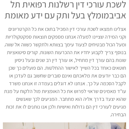
לשכת עורכי דין רשלנות רפואית תל
אביבמומלץ בעל ותק עם ידע מאומת
אצלינו תמצאו לשכת עורכי דין המכיל בתוכו את כל הקרטריונים
וקני המידה שציינו למעלה אנחנו מספקים תוצאות ספקטקולריות
ומעל הכול מבטיחים לצעוד עימך בצוותא ולתקשר כשווה אל שווה.
בנוסף צריך לקבוע יחדיו את ההכרעות השונות. קורים סיטואציות
שונות בהם עורך דין מתחיל, או עורך דין רב שנים ובעל ניסיון
חוטאים כאחד בכל השייך לאישור ההחלטות. הם פועלים כך שכן
הם כבר יודעים את מלאכתם ואינם סוברים שחשוב גם לעדכן או
לקבל הסכמה על כך. אנחנו לא דוגלים בעמדה זו אנחנו משרד
עו"ד מאמינים שראוי לפרוש את כל האופציות מול הלקוח על מנת
שהוא יצעד בדרך אליה הוא מתחבר. המניעים לכך שאנשים
מגיעים לעורכי דין הם גדולות ואישיות ולכן אנו נותנים לו את זכות
הבחירה.