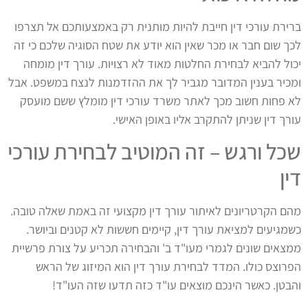
ברירת עורכי דין חייבת להיות מותנית רק באמצעותכם אל תצרפו
לכך שום חבר או מכר שאין הוא יודע את שטח הסוגיה שלכם כי זה
יכול להביא לבחירת החלטות מאוד לא רצויות. עורך דין מומחה
ומכיר בענין המדובר מגביר לך את ההזדמנות לנצח במשפט. אבל
לא פחות חשוב מכך לאתר משרד עורכי דין מומלץ ששם מועסק
עורך דין שניתן להתקרב אליו באופן האישי.
שכל ורגש – זה המוטיב לבחירת עורכי
דין
מהם הקרטריונים לאיתור עורך דין מקצועי זה באמת שאלה טובה.
כשמגיעים למציאת עורך דין, קיימים חששות לא קטנים וביושר.
ממצאים שונים לגמרי מעו"ד ב' והבחירה תכריע על צורת פרשיית
הפרוצס כולו. המדד לבחירת עורך דין הוא המיזוג של הראש
והבטן. כאשר הינכם מוצאים עו"ד כזה תדעו שזה העו"ד!