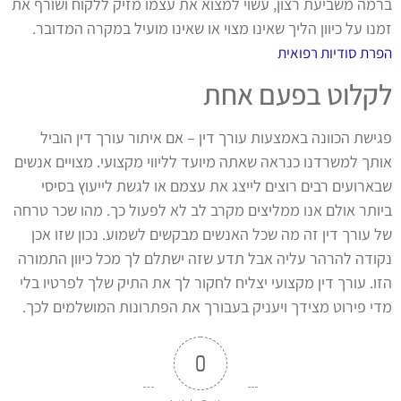
ברמה משביעת רצון, עשוי למצוא את עצמו מזיק ללקוח ושורף את
זמנו על כיוון הליך שאינו מצוי או שאינו מועיל במקרה המדובר.
הפרת סודיות רפואית
לקלוט בפעם אחת
פגישת הכוונה באמצעות עורך דין – אם איתור עורך דין הוביל
אותך למשרדנו כנראה שאתה מיועד לליווי מקצועי. מצויים אנשים
שבארועים רבים רוצים לייצג את עצמם או לגשת לייעוץ בסיסי
ביותר אולם אנו ממליצים מקרב לב לא לפעול כך. מהו שכר טרחה
של עורך דין זה מה שכל האנשים מבקשים לשמוע. נכון שזו אכן
נקודה להרהר עליה אבל תדע שזה ישתלם לך מכל כיוון התמורה
הזו. עורך דין מקצועי יצליח לחקור לך את התיק שלך לפרטיו בלי
מדי פירוט מצידך ויעניק בעבורך את הפתרונות המושלמים לכך.
0