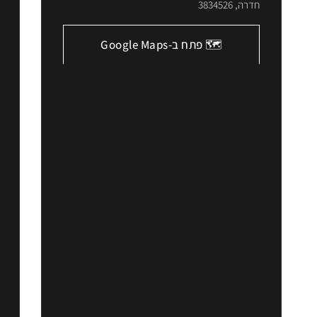
חדרה
,
3834526
🗺️ פתח ב-Google Maps