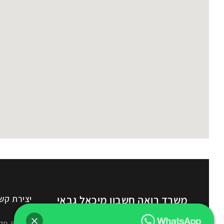
משרד רואה חשבון מיכאל גבאי
יצירת קש
שירותי רו"ח מקצועיים בחדרה | הנהלת חשבונות |
הירקון 9, חדרה