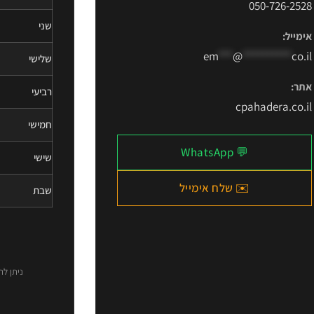
050-726-2528
שני
אימייל:
em
***
@
**********
co.il
שלישי
אתר:
רביעי
cpahadera.co.il
חמישי
💬 WhatsApp
שישי
✉️ שלח אימייל
שבת
ניתן ל