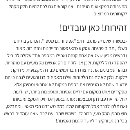
מהעבודה המקצועית הניתנת. ואנו קוראים גם לכם להיות חלק מקהל
לקוחותינו המרוצים.
זהירות! כאן עובדים!
-במשרד שלנו יש פתגם ידוע: "אפס זה גם מספר", הכוונה, בתחום
כשלנו, תחום פתיחת עסק עצמאי פטור הדייקנות והזהירות מאוד
נדרשים מכיון ששגיאה אחת קטנה ואפילו במספר אחד עלולה להוביל
להפסד גדול ללקוח. ולכן אנו לוקחים רק אנשים מקצועיים עם מוסריות
גבוהה שמבינים את נחיצות הדבר ועושים עבודה מקצועית ומדויקת
ללקוח. ולכן לא לחינם הלקוחות שלנו מאמינים בנו ורגועים לגבנו כי הם
יודעים שהם לא מניחים את כספם במקום לא אחראי ומהימן אלא
מפקידים אותו במקום עם ידיים אמינות ומוסמכות ביותר, שיודעות
לחלוטין את עבודתן ומבצעות אותה באופן המדויק והמקצועי ביותר.
ואם תלכו לברר אצל הלקוחות שלנו במה משרדנו הכי מצטיין ומתבלט,
חוץ מהפן המקצועי, ברור לנו כשמש שהם יענו לכם שאנו עומדים בראש
בכל הנוגע והקשור ליושר הוגנות ואמינות!