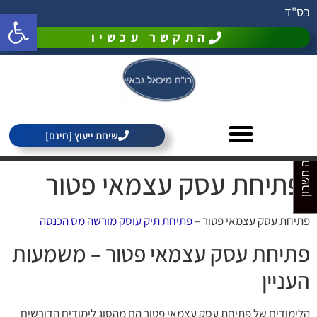
בס"ד
פתח סרגל 
התקשר עכשיו
מחירון רואה חשבון
שיחת ייעוץ [חינם]
פתיחת עסק עצמאי פטור
פתיחת עסק עצמאי פטור –
פתיחת תיק עוסק מורשה מס הכנסה
פתיחת עסק עצמאי פטור – משמעות
העניין
הלימודים של פתיחת עסק עצמאי פטור הם מהסוג לימודים הדורשים