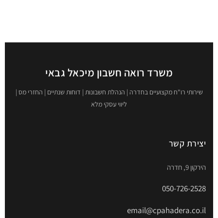
משרד רואה חשבון מיכאל גבאי
שירותי רו"ח מקצועיים בחדרה | הנהלת חשבונות | דוחות שנתיים | החזרי מס |
ליווי עסקי מלא
יצירת קשר
הירקון 9, חדרה
050-726-2528
email@cpahadera.co.il