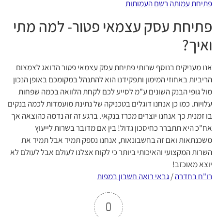
פתיחת עמותה רשם העמותות
פתיחת עסק עצמאי פטור- למה מתי
ואיך?
אנו מעניקים בנוסף שרותי פתיחת עסק עצמאי פטור הדואג לצמצום
הריביות באחוזי המימון ותפקידנו הוא להתנהל במקומכם באופן הנכון
מול גופי הבנק השונים ע"מ לסייע לכם לקחת הלוואה בכמה שפחות
עלויות. כמו כן אנחנו דוגלים בטכניקה של נתינת מועמדות לכמה בנקים
בו זמנית כך אנחנו יוצרים מכרז בנקאי. ברגע זה זה נדמה כהוצאה אך
אח"כ היא תתברר כחיסכון גדול! בין אם מדובר בשרות לייעוץ
משכנתאות ואם זה בחשבונאות, אנחנו נספק תמיד אבל תמיד את
השרות המקצועי והאיכותי ביותר כי לקוח אצלנו לעולם אבל לעולם לא
יוצא מאוכזב!
רו"ח בחדרה
/
גבאי רואה חשבון במפות
0