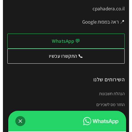
cpahadera.co.il
📍 ראה במפות Google
💬 WhatsApp
📞 התקשרו עכשיו
השירותים שלנו
הנהלת חשבונות
החזר מס לשכירים
תיאום מס
דוחות שנתיים