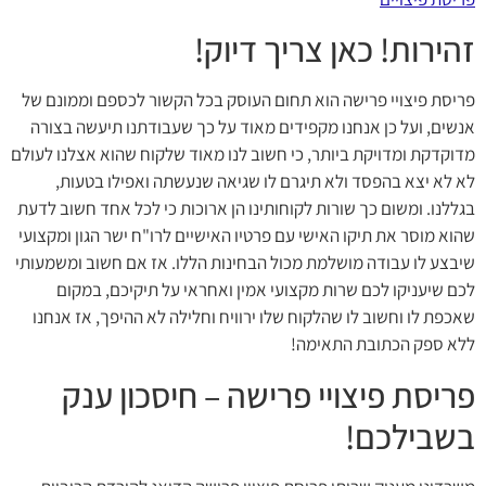
זהירות! כאן צריך דיוק!
פריסת פיצויי פרישה הוא תחום העוסק בכל הקשור לכספם וממונם של
אנשים, ועל כן אנחנו מקפידים מאוד על כך שעבודתנו תיעשה בצורה
מדוקדקת ומדויקת ביותר, כי חשוב לנו מאוד שלקוח שהוא אצלנו לעולם
לא לא יצא בהפסד ולא תיגרם לו שגיאה שנעשתה ואפילו בטעות,
בגללנו. ומשום כך שורות לקוחותינו הן ארוכות כי לכל אחד חשוב לדעת
שהוא מוסר את תיקו האישי עם פרטיו האישיים לרו"ח ישר הגון ומקצועי
שיבצע לו עבודה מושלמת מכול הבחינות הללו. אז אם חשוב ומשמעותי
לכם שיעניקו לכם שרות מקצועי אמין ואחראי על תיקיכם, במקום
שאכפת לו וחשוב לו שהלקוח שלו ירוויח וחלילה לא ההיפך, אז אנחנו
ללא ספק הכתובת התאימה!
פריסת פיצויי פרישה – חיסכון ענק
בשבילכם!