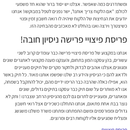
ומשתדרגים כמה שאפשר. אצלנו יש יסוד ברור שהוא חד משמעי
לכולם: "אם הלקוח צריך אותנו", ישר נפנים לטפל במבוקשו! אנחנו
יודעים את הנחיצות של הלקוח שיהיה לו רואה חשבון זמין ופנוי
כשיצטרך וירצה ואנו בהחלט לא מאכזבים מהבחינה הזו.
פריסת פיצויי פרישה ניסיון חובה!
אנחנו במקצוע של פריסת פיצויי פרישה כבר עומדים קרוב לשני
עשורים, בהן עסקנו המון בתחום, והענקנו מענה מקצועי לאתגרים שונים
ומגוונים.אצלנו אוהבים לבדוק ולחקור מקרים של תיקים מעניינים
ולדאוג להם כי הניסיון והידע רב שלנו שפשפו אותנו מאוד. כל תיק באשר
הוא, אפילו כאלה שהרבה כבר הרימו ידיים מהם, יכול להתקבל בשמחה,
אנו לא מוותרים על שום תיק כבר עסקנו בתיקים גדולים, שונים
ומאתגרים, ומעוניינים לתרום גם לכם מהניסיון הרחב שצברנו ! ותק לא
נוצר בבת אחת פתאום, אנחנו התחלנו כשכירים אצל רואי חשבון
גדולים ומפורסמים ומשם התפתחנו ופתחנו משרד משלנו משגשג
ומצליח שמגיעים אליו לקוחות רבים ומרוצים.
פריסת פיצויים