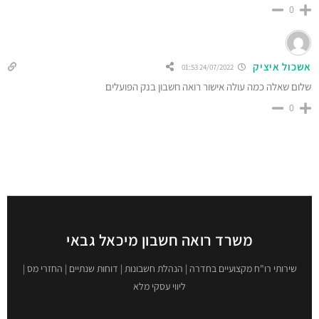
0
אשכול איציק
24/07/2022 01:53
שלום שאלה כמה עולה אישור רואה חשבון בנק הפועלים
0
משרד רואה חשבון מיכאל גבאי
שירותי רו"ח מקצועיים בחדרה | הנהלת חשבונות | דוחות שנתיים | החזרי מס |
ליווי עסקי מלא