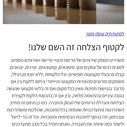
לפתוח תיק עוסק פטור
לקטוף הצלחה זה השם שלנו!
משרדינו מספק שירותים של פריסת פיצויי פרישה ושירותים נוספים
לסוגים רבים של עסקים כגון: סיטונאים, קמעונאים, יצרנים, יצואנים,
קבלנים ובעלי מקצועות חופשיים. וכל הלקוחות ,ללא יוצא מן הכלל,
מסופקים ומרוצים מהשירות המקצועי והייחודי ביחסו ללקוח בין אם
מדובר בנגישות וזמינות שאין בכל מקום ואם זה בליווי מקצועי שנעשה
בגובה עיניים ובהתאמה מלאה, ובין אם זה בהכוונת הלקוח לקצירת
הצלחות והגדלת הרווחים של העסק והחברה. כמו כן תחום זה מחייב
השתדרגות והתעדכנויות שוטפות בכל התוכנות, שהולכות ומשתדרגות
עם הזמן, וזה בנוסף לתוכנות הבסיסיות והמוכרות. וכל זה כדי לייעל
ולשפר כמה שיותר את העבודה. ואנחנו תמיד בכל מצב מתעדכנים