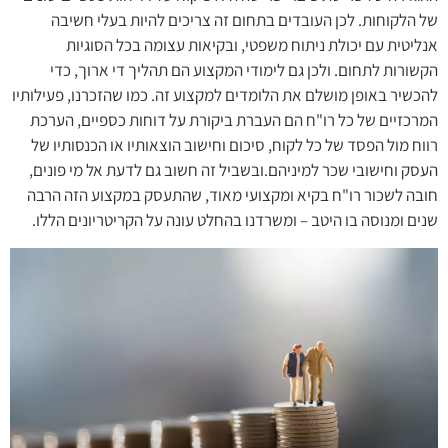
של הלקוחות. לכן העובדים בתחום זה צריכים להיות בעלי חשיבה
אנליטית עם יכולת ניתוח משפטי, ובקיאות עצומה בכל הסוגיות
הקשורות לתחום. ולכן גם לימודי המקצוע הם תהליך די ארוך, כדי
להכשיר באופן מושלם את הלומדים למקצוע זה. כמו שהזכרנו, פעילותיו
המרכזיים של כל רו"ח הם העברת ביקורת על דוחות כספיים, הערכת
רווח מול הפסד של כל לקוח, סיכום וחישוב הוצאותיו או הכנסותיו של
העסק וחישובי שכר למיניהם.ובשביל זה חשוב גם לדעת אל מי פונים,
חובה לשכור רו"ח בקיא ומקצועי מאוד, שהתעסק במקצוע הזה הרבה
שנים ומנוסה בו היטב – ומשרדנו בהחלט עונה על הקריטריונים הללו.