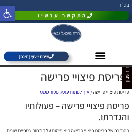
בס"ד
פתח סרגל 
התקשר עכשיו
מחירון רואה חשבון
שיחת ייעוץ [חינם]
פריסת פיצויי פרישה
פריסת פיצויי פרישה /
איך לפתוח עוסק פטור ממס
פריסת פיצויי פרישה – פעולותיו
והגדרתו.
ההגדרה של פריסת פיצויי פרישה היא פיקוח על דו"חות כספיים שונים