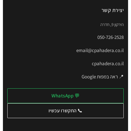
יצירת קשר
הירקון 9, חדרה
050-726-2528
email@cpahadera.co.il
cpahadera.co.il
📍 ראה במפות Google
💬 WhatsApp
📞 התקשרו עכשיו