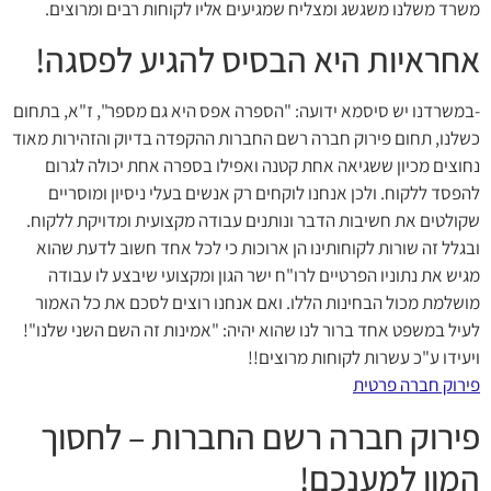
משרד משלנו משגשג ומצליח שמגיעים אליו לקוחות רבים ומרוצים.
אחראיות היא הבסיס להגיע לפסגה!
-במשרדנו יש סיסמא ידועה: "הספרה אפס היא גם מספר", ז"א, בתחום
כשלנו, תחום פירוק חברה רשם החברות ההקפדה בדיוק והזהירות מאוד
נחוצים מכיון ששגיאה אחת קטנה ואפילו בספרה אחת יכולה לגרום
להפסד ללקוח. ולכן אנחנו לוקחים רק אנשים בעלי ניסיון ומוסריים
שקולטים את חשיבות הדבר ונותנים עבודה מקצועית ומדויקת ללקוח.
ובגלל זה שורות לקוחותינו הן ארוכות כי לכל אחד חשוב לדעת שהוא
מגיש את נתוניו הפרטיים לרו"ח ישר הגון ומקצועי שיבצע לו עבודה
מושלמת מכול הבחינות הללו. ואם אנחנו רוצים לסכם את כל האמור
לעיל במשפט אחד ברור לנו שהוא יהיה: "אמינות זה השם השני שלנו"!
ויעידו ע"כ עשרות לקוחות מרוצים!!
פירוק חברה פרטית
פירוק חברה רשם החברות – לחסוך
המון למענכם!