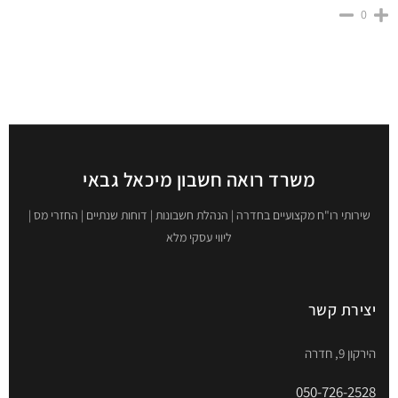
0
משרד רואה חשבון מיכאל גבאי
שירותי רו"ח מקצועיים בחדרה | הנהלת חשבונות | דוחות שנתיים | החזרי מס |
ליווי עסקי מלא
יצירת קשר
הירקון 9, חדרה
050-726-2528