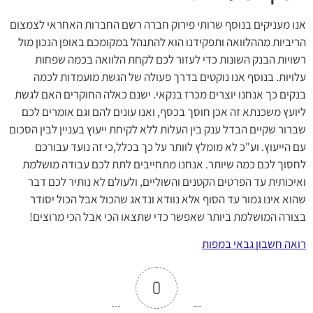
אנו מעניקים בנוסף שרותי פירוק חברה רשם החברות האחראי לצמצום
הריביות מההלוואה ותפקידנו הוא להתנהל במקומכם באופן הנכון מול
רשויות הבנק השונות כדי לעזור לכם לקחת הלוואה בכמה שפחות
עלויות. בנוסף אנו נוקטים בדרך פעולה של הגשת מועמדות לכמה
בנקים כך אנחנו יוצרים מכרז בנקאי. ישנם כאלה החוקרים האם לגשת
ליועץ משכנתא זה אכן חוסך בכסף, ואנו עונים להם וגם אומרים לכם
שברור שקיים הבדל ענק בין העלות ללא לקיחת ייעוץ בעניין לבין הסכום
עם הייעוץ. וע"כ לא מומלץ לוותר על כך בכלל,כי זה נועד עבורכם
לחסוך לכם כמה שיותר. אנחנו מתחייבים לתת לכם עבודה מושלמת
ואיכותית עד הפרטים הקטנים והשוליים, ולעולם לא נותיר לכם דבר
שהוא אינו גמור עד הסוף אלא נוודא ונדאג שהכול אבל הכול יסודר
בצורה המושלמת ביותר שאפשר כדי שתצאו הכי אבל הכי מרוצים!
רואה חשבון גבאי במפות
0