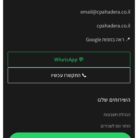
email@cpahadera.co.il
cpahadera.co.il
📍 ראה במפות Google
💬 WhatsApp
📞 התקשרו עכשיו
השירותים שלנו
הנהלת חשבונות
החזר מס לשכירים
תיאום מס