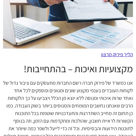
הליך פירוק מרצון
מקצועיות ואיכות – בהתחייבות!
אנו כמשרד של פירוק חברה רשם החברות מתעסקים עם ציבור גדול של
לקוחות העובדים בענפי מקצוע שונים ומגוונים ומספקים לכל אחד
ואחד שרות איכותי ומנוסה ללא יוצא מן הכלל ויצביעו על כך הלקוחות
הרבים שאנחנו נחשבים המומחים והמנוסים ביותר בשוק העבודה. כמו
כן תחום זה מחייב השתדרגות והתעדכנויות שוטפות בכל התוכנות
הקשורות לראיית חשבון, שהולכות ומתקדמות עם הזמן, וזה בנוסף
לתוכנות הידועות והבסיסיות. וכל זה כדי לייעל ולשפר כמה שיותר את
העבודה. ואנו תמיד מתעדכנים ומשתדרגים ככל האפשר. משרד מצליח