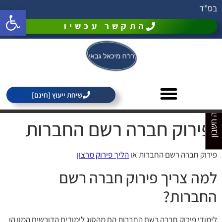
בס"ד
פתח סרגל 
התקשר עכשיו
מחירון רואה חשבון
שיחת ייעוץ [חינם]
פירוק חברה רשם החברות
פירוק חברה רשם החברות או
הליך פירוק מרצון
למה צריך פירוק חברה רשם
החברות?
לימודי פירוק חברה רשם החברות הם מהסוג לימודים הדורשים המון הן