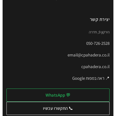
יצירת קשר
הירקון 9, חדרה
050-726-2528
email@cpahadera.co.il
cpahadera.co.il
📍 ראה במפות Google
💬 WhatsApp
📞 התקשרו עכשיו