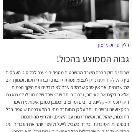
הליך פירוק מרצון
גבוה הממוצע בהכול!
שרותי פירוק חברה משרד המשפטים מספקים מענה לכל סוגי העסקים,
בין קהל לקוחותינו ניתן למצוא עמותות רבות, חברות ידועות ומגוון רחב
של שרותים, אך אין ספק שבמקצוע זה לא בודקים את היקף הכמות
אלא בודקים את האיכות, וברור ביותר שבמשרד שלנו תוכלו למצוא גם
היקף וכמות – קליינטים רבים ומרוצים וכמובן כמובן איכות מדהימה
במקצועיות ובשרות. יתר על כן תחום זה מחייב התעדכנות שוטפת בכל
התוכנות, שהולכות ומשתדרגות עם השנים, וזה חוץ מהתוכנות
הבסיסיות והמוכרות. וכל זה בשביל לייעל ולשפר יותר את העבודה. ואנו
תמיד משדרגים ומשתכללים ככל האפשר. השרות שלנו הוא ברמה