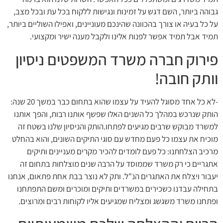
גבוהה ביותר, השם דגש על זמינות ונגישות ללקוח בכל עת ובכל מצב,
על כל בעיה או צורך בהכוונה שהינכם מעוניינים, ואפילו השוליים ביותר,
תמיד אבל תמיד אפשר לפנות אלינו ולקבל מענה ישיר ומקצועי.
פירוק חברה משרד המשפטים ניסיון
וותק חובה!
-לא כל אחד מסוגל להעיד על עצמו שהוא בתחום כבר במשך 20 שנה:
הותק שנרכש במהלך כל השנים האלו שפשף אותנו רבות, והפך אותנו
למשרד מבוקש שרבים מגיעים לפתחו.הותק והניסיון שלנו בשטח זה
מוכיח את עצמו כל פעם מחדש עם סוגי התיקים השונים, והוא בהחלט
מרכיב הצלחתנו: כל פעם לומדים להכיר מקרים מעניינים ותיקים
אתגריים כי רק משרד שממוסד על הרבה שנים מוצלחות בתחום זה
יעבור ויצלח את האתגרים הנ"ל. ותק לא נוצר בבת אחת פתאום, אנחנו
בתחילה עבדנו כשכירים במשרדים ותיקים ומוכרים ומשם התפתחנו
ופתחנו משרד משגשג ומצליח שמגיעים אליו לקוחות רבים ומרוצים.