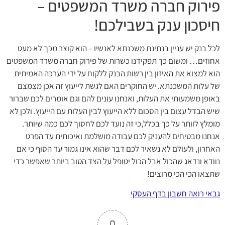
פירוק חברה משרד המשפטים –
חיסכון ענק בשבילכם!
לכל בנק יש עניין בנתינת משכנתא לאנשיו – הוא קוצר מכך לא מעט
אחוזים… ומשום כך תפקידנו כשרות של פירוק חברה משרד המשפטים
הוא למצוא את האיזון בין רשות הבנק ללקוח על ידי הערכה האמיתית
של עלות המשכנתא. יש החוקרים האם לגשת לייעוץ זה אכן מצמצם
באופן משמעותי את העלות, ואנחנו עונים להם וגם אומרים לכם שברור
שיש הבדל עצום בין הסכום ללא הייעוץ לבין העלות עם הייעוץ. ולכן לא
מומלץ לוותר על כך בכלל,כי זה נועד לכם לחסוך לכם כמה שיותר.
אנחנו מבטיחים להעניק לכם עבודה מושלמת ואיכותית עד הפרט
האחרון, ולעולם לא נשאיר לכם דבר שהוא אינו גמור עד הסוף כי אם
נוודא ונדאג שהכול אבל הכול יטופל על הצד הטוב ביותר שאפשר כדי
שתצאו הכי הכי מרוצים!
גבאי רואה חשבון בדף העסקי