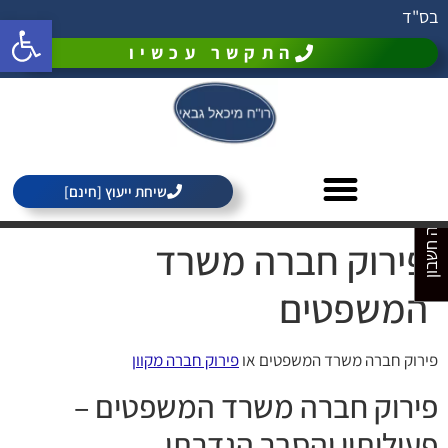
בס"ד
פתח סרגל 
התקשר עכשיו
מחירון רואה חשבון
שיחת ייעוץ [חינם]
פירוק חברה משרד
המשפטים
פירוק חברה משרד המשפטים או
פירוק חברה מקוון
פירוק חברה משרד המשפטים –
פעולותיו והסבר הגדרתו.