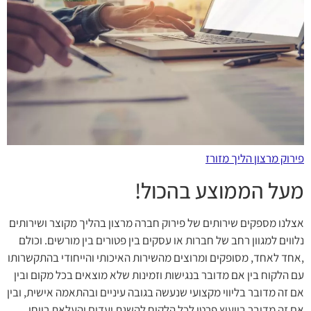
פירוק מרצון הליך מזורז
מעל הממוצע בהכול!
אצלנו מספקים שירותים של פירוק חברה מרצון בהליך מקוצר ושירותים
נלווים למגוון רחב של חברות או עסקים בין פטורים בין מורשים. וכולם
,אחד לאחד, מסופקים ומרוצים מהשירות האיכותי והייחודי בהתקשרותו
עם הלקוח בין אם מדובר בנגישות וזמינות שלא מוצאים בכל מקום ובין
אם זה מדובר בליווי מקצועי שנעשה בגובה עיניים ובהתאמה אישית, ובין
אם זה מדובר בייעוץ פרטי לכל הלקוח להשגת יעדים והעלאת רווחי