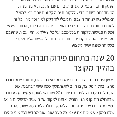
העסק והחברה. כמו כן אנחנו עובדים עם התוכנות אינטרנטיות
המעודכנות ביותר, כדי שללקוחות יהיה קל ונוח יותר. כמו למשל
האפליקציה לניהול חשבוניות מבלי להזדקק לנייר וכדומה. וכל זה
לטובת נוחותכם. השרות אצלנו הוא ברמה גבוהה ביותר, הנותן דגש על
זמינות ונגישות ללקוחות בכל מצב, על כל שאלה או התייעצות שהינכם
מעוניינים, ואפילו הקטנים ביותר, תמיד תוכלו לגשת אלינו ולקבל
בשמחה מענה ישיר ומקצועי.
20 שנה בתחום פירוק חברה מרצון
בהליך מקוצר
ניסיון הינו דבר נחוץ ביותר בפרט במקצוע כמו שלנו, תחום פירוק חברה
מרצון בהליך מקוצר, בו חייב להשתפשף כמה שיותר בהבנת אופן
התנהלות העבודה, לפניכם ניצבות 20 שנה המלאות בעשייה של עבודה,
שבהחלט הזניקו אותנו והובילו אותנו למקום של הישגים מרשימים בו אנו
נמצאים כיום בשאיפה ובתקווה להתקדם ולהצליח כמה שיותר.הניסיון
שלנו במקצוע מוכיח את עצמו כל פעם שוב ושוב מחדש בכל מיני סוגים