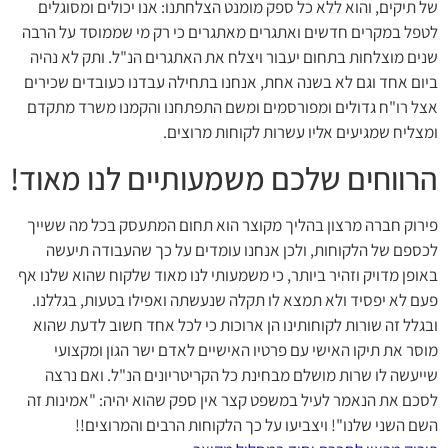
של תיקים, והוא ללא כל ספק מומנט הצלחתנו: אנו יכולים ומסוגלים
לטפל במקרים חדשים ואתגרים מאתגרים כי רק מי שממוסד על הרבה
שנים מוצלחות בתחום יעבור ויצלח את האתגרים הנ"ל. ותק לא נהיה
ביום אחד וגם לא בשנה אחת, אנחנו בתחילה עבדנו כעובדים שכירים
אצל רו"ח גדולים ומפורסמים ומשם התפתחנו והקמנו משרד מתקדם
ומצליח שמגיעים אליו עשרות לקוחות מרוצים.
הרווחים שלכם משמעותיים לנו מאוד!
פירוק חברה מרצון בהליך מקוצר הוא תחום המתעסק בכל מה ששייך
לכספם של הלקוחות, ולכן אנחנו עומדים על כך שהעבודה תיעשה
באופן מדויק וזהיר ביותר, כי משמעותי לנו מאוד שלקוח שהוא שלנו אף
פעם לא יפסיד ולא תמצא לו תקלה שנעשתה ואפילו בטעות, בגללנו.
ובגלל זה שורות לקוחותינו הן ארוכות כי לכל אחד חשוב לדעת שהוא
מוסר את תיקו האישי עם פרטיו האישיים לאדם ישר הגון ומקצועי
שייעשה לו שרות מושלם מבחינת כל הקריטריונים הנ"ל. ואם נרצה
לסכם את הנאמר לעיל במשפט קצר אין ספק שהוא יהיה: "אמינות זה
השם השני שלנו"! ויצביעו על כך הלקוחות הרבים והמרוצים!!