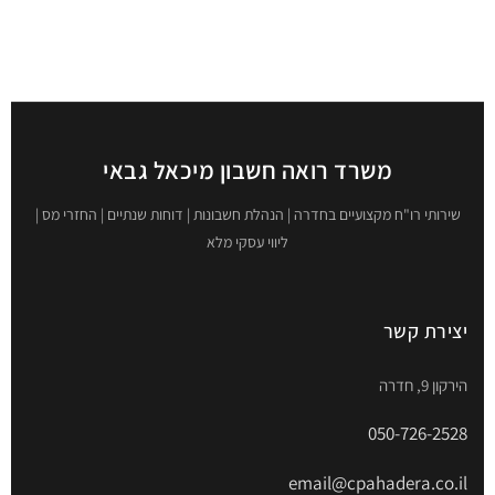
משרד רואה חשבון מיכאל גבאי
שירותי רו"ח מקצועיים בחדרה | הנהלת חשבונות | דוחות שנתיים | החזרי מס |
ליווי עסקי מלא
יצירת קשר
הירקון 9, חדרה
050-726-2528
email@cpahadera.co.il