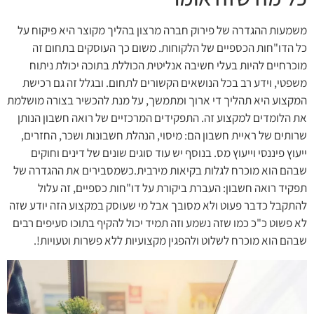
משמעות ההגדרה של פירוק חברה מרצון בהליך מקוצר היא פיקוח על
כל הדו"חות הכספיים של הלקוחות. משום כך העוסקים בתחום זה
מוכרחיים להיות בעלי חשיבה אנליטית הכוללת בתוכה יכולת ניתוח
משפטי, וידע רב בכל הנושאים הקשורים לתחום. ובגלל זה גם רכישת
המקצוע היא תהליך די ארוך ומתמשך, על מנת להכשיר בצורה מושלמת
את הלומדים למקצוע זה. התפקידים המרכזיים של רואה חשבון הנותן
שרותים של ראיית חשבון הם: מיסוי, הנהלת חשבונות ושכר, החזרים,
ייעוץ פיננסי וייעוץ מס. בנוסף יש עוד סוגים שונים של דינים וחוקים
שבהם הוא מוכרח לגלות בקיאות מירבית.כשמסבירים את ההגדרה של
תפקיד רואה חשבון: העברת ביקורת על דו"חות כספיים, זה עלול
להתקבל כדבר פעוט ולא מסובך אבל מי שעוסק במקצוע הזה יודע שזה
לא פשוט כ"כ כמו שזה נשמע וזה תמיד יכול להקיף בתוכו סעיפים רבים
שבהם הוא מוכרח לשלוט ולהפגין מקצועיות ללא פשרות וטעויות!.