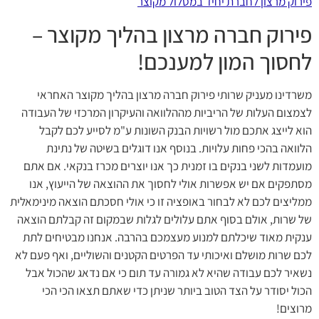
פירוק מרצון לחברת יחיד במסלול מקוצר
פירוק חברה מרצון בהליך מקוצר –
לחסוך המון למענכם!
משרדינו מעניק שרותי פירוק חברה מרצון בהליך מקוצר האחראי
לצמצום העלות של הריביות מההלוואה והעיקרון המרכזי של העבודה
הוא לייצג אתכם מול רשויות הבנק השונות ע"מ לסייע לכם לקבל
הלוואה בהכי פחות עלויות. בנוסף אנו דוגלים בשיטה של נתינת
מועמדות לשני בנקים בו זמנית כך אנו יוצרים מכרז בנקאי. אם אתם
מסתפקים אם יש אפשרות אולי לחסוך את ההוצאה של הייעוץ, אנו
ממליצים לכם לא לבחור באופציה זו כי אולי חסכתם הוצאה מינימאלית
של שרות, אולם בסוף אתם עלולים לגלות שבמקום זה קבלתם הוצאה
ענקית מאוד שיכלתם למנוע מעצמכם בהרבה. אנחנו מבטיחים לתת
לכם שרות מושלם ואיכותי עד הפרטים הקטנים והשוליים, ואף פעם לא
נשאיר לכם עבודה שהיא לא גמורה עד תום כי אם נדאג שהכול אבל
הכול יסודר על הצד הטוב ביותר שניתן כדי שאתם תצאו הכי הכי
מרוצים!