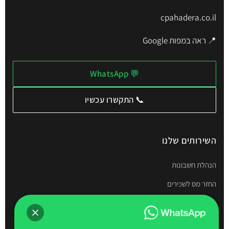
cpahadera.co.il
📍 ראה במפות Google
💬 WhatsApp
📞 התקשרו עכשיו
השירותים שלנו
הנהלת חשבונות
החזר מס לשכירים
תיאום מס
דוחות שנתיים