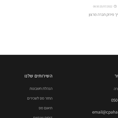
25/07/2022 08:50
ך פירוק חברה מרצון
ר
השירותים שלנו
הנהלת חשבונות
החזר מס לשכירים
050
תיאום מס
email@cpahad
דוחות שנתיים