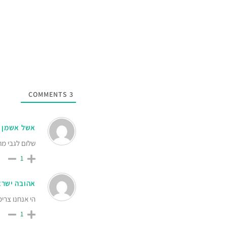
COMMENTS
3
אשל אשמן
שלום לגבי מח
1
אהובה ישרא
הי אנחנו צריכ
1