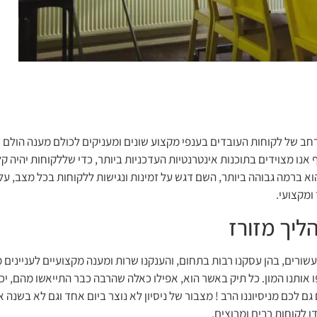
ב של לקוחות העובדים בענפי מקצוע שונים ומעניקים לכולם מענה הולם ומ
נו מצוידים בתוכנות אינטרנטיות העדכניות ביותר, כדי שללקוחות יהיה קל 
הוא ברמה גבוהה ביותר, השם דגש על זמינות ונגישות ללקוחות בכל מצב, על
ומקצועי.
עשורים, בהן עסקנו רבות בתחום, והענקנו שרות ומענה מקצועיים לעניינים
ו אותנו המון. כל תיק באשר הוא, אפילו כאלה שהרבה כבר התייאשו מהם, י
 גם לכם מניסיוננו הרב ! מצבור של ניסיון לא נוצר ביום אחד וגם לא בשנה
 לקוחות רבים ומרוצים.