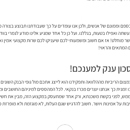
ספם וממונם של אנשים, ולכן אנו עומדים על כך שעבודתנו תבוצע בצורה מ
ה ואפילו בטעות, בגללנו. ועל כן כל אחד שמגיע אלינו מודע לגמרי בוו
יושר מוחלט! אז אם חשוב ומשמעותי לכם שיעניקו לכם שרות מקצועי אמין 
ם המתאים והראוי!
סכון ענק למענכם!
מצום הריביות מההלוואה ותפקידנו הוא לייצג אתכם מול גופי הבנק השונים
ו זמנית כך אנחנו יוצרים מכרז בנקאי. לכל המהססים למיניהם החושבים ומ
ממש, לפני בקשת משכנתא, ורק אחד שמתעסק במקצוע הזה, מבין את חשיבות
יבות על אמינות ויושר. חשוב להדגיש שגם העלות, לא מוגזמת ולא מופרזת 