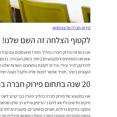
פירוק חברה מרצון מקוון
לקטוף הצלחה זה השם שלנו!
אנו בשרותי פירוק חברה בהליך מזורז מתעסקים עם קהל רח
שאנחנו המומחים והמקצועיים ביותר בשוק העבודה. בנוסף א
להזדקק לנייר וכולי. וכל זה לטובת נוחותכם. השרות שלנו 
הקטנים ביותר, תמיד אפשר לפנות אלינו ולקבל מענה ישיר 
20 שנה בתחום פירוק חברה בהליך מזורז
אנו במקצוע של פירוק חברה בהליך מזורז כבר קרוב לשני 
תיקים חדשים ולדאוג להם כי הניסיון והידע רב שלנו שפשפ
עסקנו בתיקים גדולים, שונים ומאתגרים, ומעוניינים לתרום
ומשם התקדמנו והקמנו משרד משלנו משגשג ומצליח שבידו