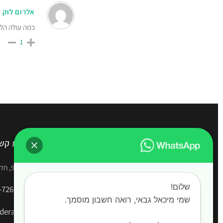
אלרום לוק
כמה עולה הלי
1
משרד רואה חשבון מיכאל גבאי
יצירת קש
שירותי רו"ח מקצועיים בחדרה | הנהלת חשבונות |
הירקון 9, חדרה
דוחות שנתיים | החזרי מס | ליווי עסקי מלא
שלום!
-726-2528
שמי מיכאל גבאי, רואה חשבון מוסמך. ‍
era.co.il