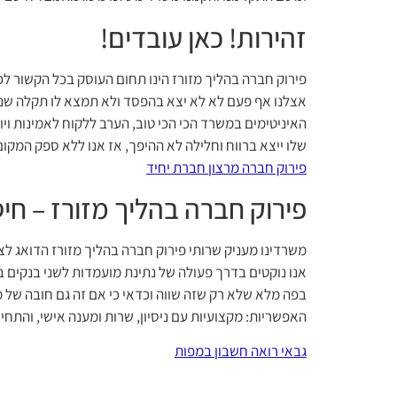
זהירות! כאן עובדים!
פירוק חברה בהליך מזורז הינו תחום העוסק בכל הקשור לכ
אצלנו אף פעם לא לא יצא בהפסד ולא תמצא לו תקלה שנעשת
האיניטימים במשרד הכי הכי טוב, הערב ללקוח לאמינות ו
שלו ייצא ברווח וחלילה לא ההיפך, אז אנו ללא ספק המקו
פירוק חברה מרצון חברת יחיד
פירוק חברה בהליך מזורז – חי
משרדינו מעניק שרותי פירוק חברה בהליך מזורז הדואג לצ
אנו נוקטים בדרך פעולה של נתינת מועמדות לשני בנקים ב
בפה מלא שלא רק שזה שווה וכדאי כי אם זה גם חובה של 
האפשריות: מקצועיות עם ניסיון, שרות ומענה אישי, והתחי
גבאי רואה חשבון במפות