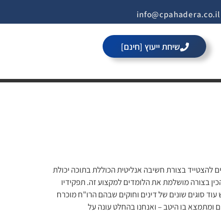
i
שיחת ייעוץ [חינם]
פתח סרגל 
ים להצטייד בצורת חשיבה אנליטית הכוללת בתוכה יכולת
כין בצורה מושלמת את הלומדים למקצוע זה. תפקידיו
 עוד סוגים שונים של דינים וחוקים שבהם הרו"ח מוכרח
 ומתמצא בו היטב – ואנחנו בהחלט עונה על