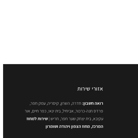
אזורי שירות
רואה חשבון:
חדרה, השרון, קיסריה, עמק חפר,
פרדס חנה-כרכור, אביחיל, בית ינאי, כפר חיים, אור
עקיבא, בית יצחק שער חפר, חריש |
שירות למחוז
המרכז, מחוז הצפון ויהודה ושומרון