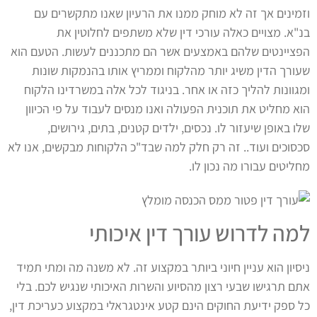
וזמינים אך זה לא מוחק ממנו את הרעיון שאנו מתקשרים עם
בנ"א. מצויים כאלה עורכי דין שלא משתפים לחלוטין את
הפציינטים שלהם באמצעים אשר הם מתכננים לעשות. הטעם הוא
שעורך הדין משיג יותר מהלקוח וממריץ אותו בהנמקות שונות
ומגוונות להליך כזה או אחר. בניגוד לכל אלה במשרדינו הלקוח
הוא מחליט את תוכנית הפעולה ואנו מנסים לעבוד על פי הכיוון
שלו באופן שיעזור לו. נכסים, ילדים קטנים, בתים, גירושים,
סכסוכים ועוד.. זה רק חלק למה שבד"כ הלקוחות מבקשים, אנו לא
מחליטים עבורו מה נכון לו.
למה לדרוש עורך דין איכותי
ניסיון הוא עניין חיוני ביותר במקצוע זה. לא משנה מה ומתי תמיד
אתם תרגישו שבעי רצון מהסיוע והשרות האיכותי שנגיש לכם. בלי
כל ספק ידיעת החוקים הינם קטע אינטגראלי במקצוע כעריכת דין,