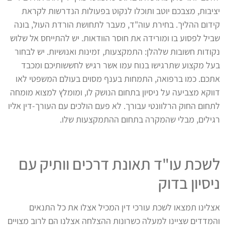
יציבות, מצבכם יוטב ותוכלו לנקוט בפעולות הנדרשות לקראת
קידום ההליך. בחירת עוה"ד, מעבר לתחושת הורדת העול, בונה
שביל לפסוע בו ומורידה את חוסר הוודאות. יש להתייחס אל שלוש
נקודות חשובות שלהלן: התמקצעות, זמינות ואנושיות. יש לבחור
בעל מקצוע שתרגישו בנוח עמו אשר רגיש לחששותיכם ומכבד
אתכם. כמו ברפואה, התמחות בענף מסוים בעולם המשפטי לאו
דווקא מצביעה על ניסיון בתחום הנושק לו, ומומלץ למצוא מומחה
לתחום החוק הרלוונטי עבורך. לא פעם הולכים עם העורך-דין אליו
רגילים, מבלי שהמקרה בתחום ההתמקצעות שלו.
לשכת עו"ד תאונת דרכים וותיק עם
ניסיון בדוק
אצלינו תמצאו לשכת עורכי דין המכיל אצלו את כל התנאים
והמדדים שציינו למעלה כשרונות ההצלחה אצלנו הם לרוב מצויים