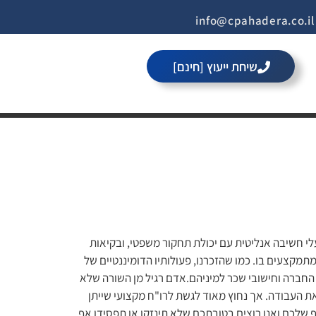
i
שיחת ייעוץ [חינם]
פתח סרגל 
לי חשיבה אנליטית עם יכולת תחקור משפטי, ובקיאות
מקצעים בו. כמו שהזכרנו, פעולותיו הדומיננטיים של
 החברה וחישובי שכר למיניהם.אדם רגיל מן השורה שלא
 העבודה. אך נחוץ מאוד לגשת לרו"ח מקצועי שייתן
 שלכם ואנו רוצים בטובתכם שלא תינזקו או תפסידו אף