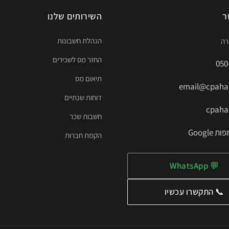
ר
השירותים שלנו
הנהלת חשבונות
החזר מס לשכירים
050
תיאום מס
email@cpahad
דוחות שנתיים
cpahad
חשבות שכר
Google
הקמת חברות
💬 WhatsApp
📞 התקשרו עכשיו