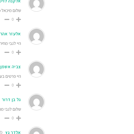
אלקנה לויט
שלום מיכאל פ
0
אלעזר אהרו
היי לגבי מחי
0
צביה אשמן
היי פרטים בע
0
גל בן דרור
שלום לגבי מח
0
אלדר גץ