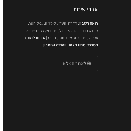
אזורי שירות
רואה חשבון:
חדרה, השרון, קיסריה, עמק חפר,
פרדס חנה-כרכור, אביחיל, בית ינאי, כפר חיים, אור
עקיבא, בית יצחק שער חפר, חריש |
שירות למחוז
המרכז, מחוז הצפון ויהודה ושומרון
🌐 לאתר המלא