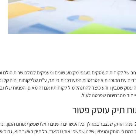
 של לקוחות העוסקים בענפי מקצוע שונים ומעניקים לכולם שרות הולם ומנ
דים עם התוכנות אינטרנטיות המעודכנות ביותר, ע"מ שללקוחות יהיה קל ונו
 עסק שמבין ויודע כיצד להתנהל מול לקוחותיו אם זה מאופן הפניות שלו ובי
יחוד מהבחינות שפרטנו לעיל.
ח תיק עוסק פטור
-לא כל משרד מסוגל להעיד על עצמו שהוא בתחום כבר 20 שנה: הותק שנצבר במהלך כל העשרים השנים האלו שפ
 בהם כי הותק והניסיון שלנו שפשפו אותנו מאוד. כל תיק באשר הוא, גם כא