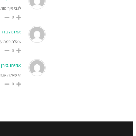
לגבי איך פות
0
אמונה בדר
שאלה כמה עול
0
אחיהו בירן
הי שאלה אנחנ
0