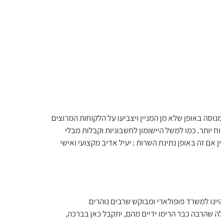
וסה באופן שלא מן המניין ויצביעו על הלקוחות המרוצים
ח יותר. כמו למשל היישומון לחשבוניות וקבלות מבלי
ן אם זה באופן נתינת השרות : יעיל אדיב מקצועי ואישי
שף אותנו המון, ונהיינו למשרד פופולארי ומבוקש שרבים נוהרים
לה שהרבה כבר הרימו ידיים מהם, יתקבל כאן בברכה,