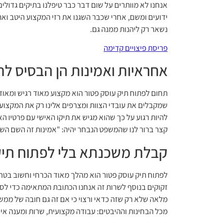
אנחנו לא מוותרים על שום דבר כבר טיפלנו בתיקים גדולים
נשאר רק ליהנות ממנה גם.
פריסת פיצויים קדימה
אחראיות ואמינות הן הבסיס לה
תחום לפתוח תיק עוסק פטור הוא מקצוע מאוד רגיש ומאוד מ
שמקבלים את עובדי הצוות ומצרפים אלינו רק את המקצועיים
להיות רגוע על כך שהוא מגיש את תיקו האישי עם פרטיו ה
קצר ברור לנו שהמשפט הנבחר יהיה: "אמינות זה השם השני
קבלת משכנתא בלי לפתוח תיק 
לפתוח תיק עוסק פטור הוא מהלך מאוד הכרחי וחשוב בטרם
זקוקים בנוסף לשרות זה אנחנו הכתובת המתאימה כדי לספ
מלאה שלא רק שזה כדאי ורצוי כי אם זה גם חובה של ממש
מכל הבחינות וההיבטים: עבודה מקצועית, שרות ומענה אישי