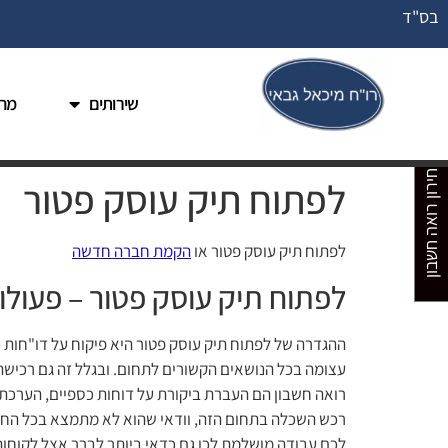
בס"ד
שירותים
מחי
מחירון רואה חשבון
לפתוח תיק עוסק פטור
לפתוח תיק עוסק פטור או
הקמת חברה חדשה
לפתוח תיק עוסק פטור – פעולות
ההגדרה של לפתוח תיק עוסק פטור היא פיקוח על דו"חות 
עצומה בכל הנושאים הקשורים לתחום. ובגלל זה גם רכישת
רואה חשבון הם העברת ביקורת על דוחות כספיים, הערכת 
רכש השכלה בתחום הזה, וודאי שהוא לא מתמצא בכל החוק
לכם עבודה מושלמת לכן גם כדאי ביותר לברר אצל לקוחות