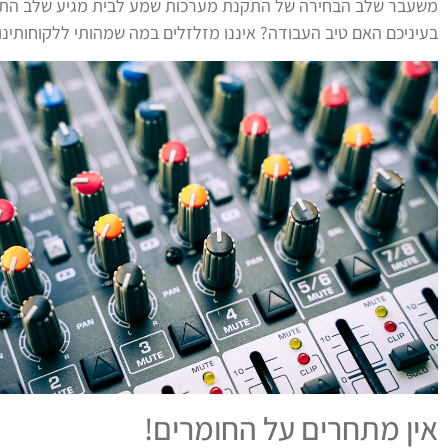
משעבר שלב הבחירה של התקנת מערכות שמע לבית מגיע שלב התאמת
בעיניכם האם טיב העבודה? איננו מזלזלים במה שמהותי ללקוחותינו
אין מתחרים על החומרים!