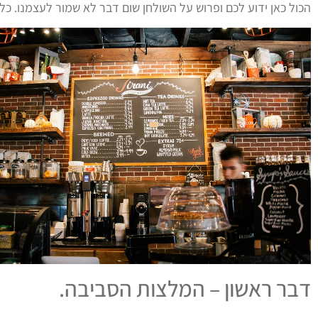
הכול כאן ידוע לכם ופרוש על השולחן שום דבר לא שמור לעצמנו. כל
דבר ראשון – המלצות הסביבה.