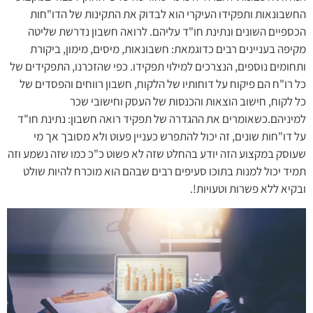
החשבונאות ותפקידו העיקרי הוא לבדוק את התקינות של הדו"חות
הכספיים השונים ונתינת חו"ד עליהם. לרואה חשבון נדרשת שליטה
מקיפה בעניינים רבים כדוגמאת: חשבונאות, מיסים, מימון, ביקורת
ותחומים נוספים, הנצרכים למילוי תפקידו. כפי שהזכרנו, התפקידים של
כל רו"ח הם פיקוח על דוחותיו של הלקוח, חשבון רווחים והפסדים של
כל לקוח, חישוב הוצאות והכנסות של העסק וחישובי שכר
למיניהם.כשאומרים את ההגדרה של תפקיד רואה חשבון: נתינת חו"ד
על דו"חות שונים, זה יכול להתפרש כעניין פעוט ולא מסובך אך מי
שעוסק במקצוע הזה יודע בהחלט שזה לא פשוט כ"כ כמו שזה נשמע וזה
תמיד יכול למנות בתוכו סעיפים רבים שבהם הוא מוכרח להיות שולט
ובקיא ללא פשרות וטעויות!.