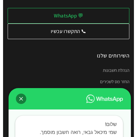
💬 WhatsApp
📞 התקשרו עכשיו
השירותים שלנו
הנהלת חשבונות
החזר מס לשכירים
תיאום מס
דוחות שנתיים
חשבות שכר
שלום!
הקמת חברות
שמי מיכאל גבאי, רואה חשבון מוסמך. ‍