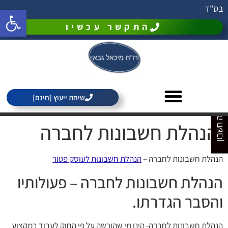
בס"ד
פתח סרגל 
התקשר עכשיו
מחירון רואה חשבון
שיחת ייעוץ [חינם]
הנהלת חשבונות לחברה
הנהלת חשבונות לחברה –
הנהלת חשבונות לעוסק פטור
הנהלת חשבונות לחברה – פעולותיו
והסבר הגדרתו.
הנהלת חשבונות לחברה- הינו מי שהורשה על פי החוק לעבוד במקצוע