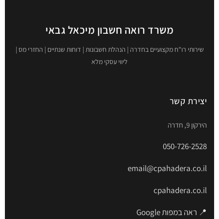
משרד רואה חשבון מיכאל גבאי
שירותי רו"ח מקצועיים בחדרה | הנהלת חשבונות | דוחות שנתיים | החזרי מס |
ליווי עסקי מלא
יצירת קשר
הירקון 9, חדרה
050-726-2528
email@cpahadera.co.il
cpahadera.co.il
📍 ראה במפות Google