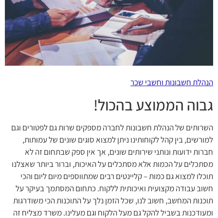
הנהלת חשבונות וחשבי שכר
גבוה הממוצע בהכול!
השרותים של הנהלת חשבונות לחברה מספקים שרות גם לפטורים וגם
למורשים, בין קהל לקוחותינו ניתן למצוא סוגים שונים של עמותות,
חברות ידועות ונותני שירותים שונים, אך אין ספק שבתחום זה לא
מסתכלים על הכמות אלא מסתכלים על האיכות, וברור ביותר שאצלנו
תוכלו למצוא גם כמות – קליינטים רבים שמתווספים מיום ליום והכי
חשוב עבודה מקצועית ואיכותית ללקוח. כתחום המסתמך בעיקר על
תוכנות המחשב, חשוב לנו, שכל הזמן נלך על התוכנות הכי משודרגות
ומעודכנות בשביל להקל גם מעל הלקוח וגם מעלינו. משרד מצליח זה