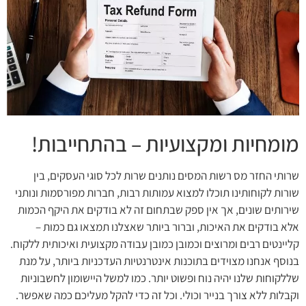
מומחיות ומקצועיות – בהתחייבות!
שרותי החזר מס רשות המסים נותנים שרות לכל סוגי העסקים, בין
שורות לקוחותינו תוכלו למצוא עמותות רבות, חברות מפורסמות ונותני
שירותים שונים, אך אין ספק שבתחום זה לא בודקים את היקף הכמות
אלא בודקים את האיכות, וברור ביותר שאצלנו תמצאו גם כמות –
קליינטים רבים ומרוצים וכמובן כמובן עבודה מקצועית ואיכותית ללקוח.
בנוסף אנחנו מצוידים בתוכנות אינטרנטיות העדכניות ביותר, על מנת
שללקוחות שלנו יהיה נוח ופשוט יותר. כמו למשל היישומון לחשבוניות
וקבלות ללא צורך בנייר וכולי. וכל זה כדי להקל מעליכם כמה שאפשר.