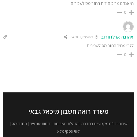
הי אנחנו צריכים דוח החזר מס לשכירים
0
אהובה ארלוזורוב
19/09/2022 04:08
לגבי מחיר החזר מס לשכירים
0
משרד רואה חשבון מיכאל גבאי
שירותי רו"ח מקצועיים בחדרה | הנהלת חשבונות | דוחות שנתיים | החזרי מס |
ליווי עסקי מלא