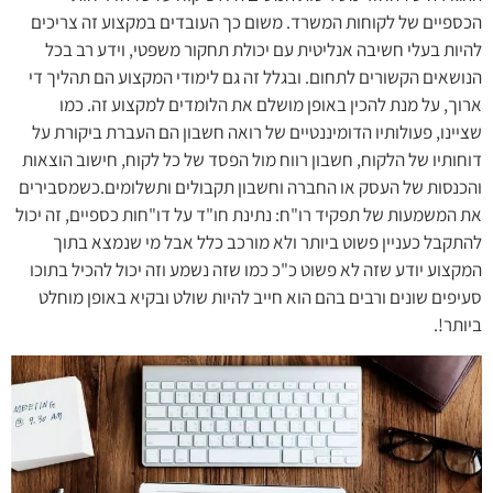
הכספיים של לקוחות המשרד. משום כך העובדים במקצוע זה צריכים
להיות בעלי חשיבה אנליטית עם יכולת תחקור משפטי, וידע רב בכל
הנושאים הקשורים לתחום. ובגלל זה גם לימודי המקצוע הם תהליך די
ארוך, על מנת להכין באופן מושלם את הלומדים למקצוע זה. כמו
שציינו, פעולותיו הדומיננטיים של רואה חשבון הם העברת ביקורת על
דוחותיו של הלקוח, חשבון רווח מול הפסד של כל לקוח, חישוב הוצאות
והכנסות של העסק או החברה וחשבון תקבולים ותשלומים.כשמסבירים
את המשמעות של תפקיד רו"ח: נתינת חו"ד על דו"חות כספיים, זה יכול
להתקבל כעניין פשוט ביותר ולא מורכב כלל אבל מי שנמצא בתוך
המקצוע יודע שזה לא פשוט כ"כ כמו שזה נשמע וזה יכול להכיל בתוכו
סעיפים שונים ורבים בהם הוא חייב להיות שולט ובקיא באופן מוחלט
ביותר!.