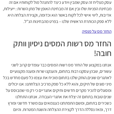
עסק מצליח זה עסק שמבין ויודע כיצד להתנהל מול לקוחותיו אם זה
מבחינת הפניות שלו ובין אם זה מבחינת האופן של מתן השרות : ייעילות,
אדיבות, ליווי אישי לכל לקוח באשר הוא וכדומה, וקצירת הצלחה היא
ללא ספק הכותרת הראשית שלנו – בפרט מהבחינות הנ"ל.
החזר מס על פנסיה
החזר מס רשות המסים ניסיון וותק
חובה!
אנחנו במקצוע של החזר מס רשות המסים כבר עומדים קרוב לשני
עשורים, שבהן עסקנו רבות בתחום, והענקנו שרות ומענה מקצועיים
לאתגרים שונים.הותק שלנו בתחום מוכיח את עצמו כל פעם מחדש בכל
מיני סוגים של תיקים, והוא ללא כל ספק מרכיב הצלחתנו: אנו יכולים
ומסוגלים להכיר מקרים חדשים ותיקים אתגריים כי רק מי שמבוסס על
שנים טובות בתחום זה יצלח את אתגרי העבודה. אנחנו התחלנו
כשכירים בתחום, ומשם התפתחנו כעצמאים עם משרד חדשני ופורץ
דרך, ומאז נסללה הדרך לקצירת ההצלחה והשגת המטרות. והיום