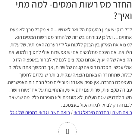
החזר מס רשות המסים- למה מתי
ואיך?
לכל בנק יש עניין בהענקת הלוואה לאנשיו – הוא מקבל מכך לא מעט
אחוזים… ועל כן עבודתנו בשרות של החזר מס רשות המסים הוא
למצוא את האיזון בין הבנק ללקוח על ידי הערכה האמיתית של עלות
הלוואה. אם הינכם מתלבטים אם יש אפשרות אולי לחסוך ולמנוע את
ההוצאה של הייעוץ, אנחנו ממליצים לכם לא לבחור באופציה הזו כי
אולי עכשיו חסכתם הוצאה קטנה של שרות, אך בהמשך אתם עלולים
לגלות שתחת זה הוצאתם הוצאה ענקית ביותר שיכלתם לחסוך
מעצמכם בהרבה. אין ספק שאנחנו מובילים מכל הבחינות האפשריות:
עבודה מקצועית, שרות עם יחס אישי, והתחייבות על אחראיות ויושר.
חשוב להדגיש שגם העלות, לא מוגזמת ולא מופרזת כלל. מה שנשאר
לכם זה רק לבוא ולגלות הכול בעצמכם.
רואה חשבון בחדרה מיכאל גבאי
/
רואה חשבון גבאי במפות של גוגל
0