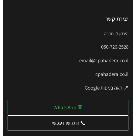
יצירת קשר
הירקון 9, חדרה
050-726-2528
email@cpahadera.co.il
cpahadera.co.il
📍 ראה במפות Google
💬 WhatsApp
📞 התקשרו עכשיו