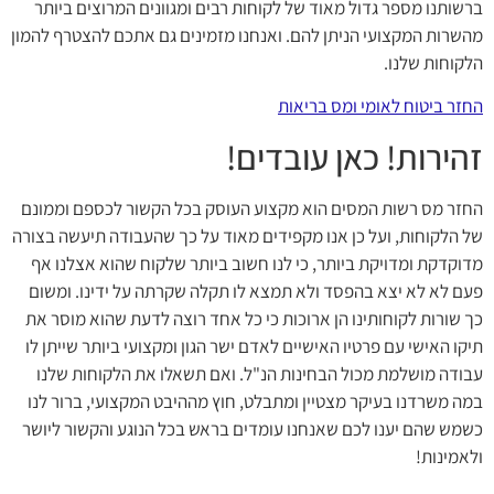
ברשותנו מספר גדול מאוד של לקוחות רבים ומגוונים המרוצים ביותר
מהשרות המקצועי הניתן להם. ואנחנו מזמינים גם אתכם להצטרף להמון
הלקוחות שלנו.
החזר ביטוח לאומי ומס בריאות
זהירות! כאן עובדים!
החזר מס רשות המסים הוא מקצוע העוסק בכל הקשור לכספם וממונם
של הלקוחות, ועל כן אנו מקפידים מאוד על כך שהעבודה תיעשה בצורה
מדוקדקת ומדויקת ביותר, כי לנו חשוב ביותר שלקוח שהוא אצלנו אף
פעם לא לא יצא בהפסד ולא תמצא לו תקלה שקרתה על ידינו. ומשום
כך שורות לקוחותינו הן ארוכות כי כל אחד רוצה לדעת שהוא מוסר את
תיקו האישי עם פרטיו האישיים לאדם ישר הגון ומקצועי ביותר שייתן לו
עבודה מושלמת מכול הבחינות הנ"ל. ואם תשאלו את הלקוחות שלנו
במה משרדנו בעיקר מצטיין ומתבלט, חוץ מההיבט המקצועי, ברור לנו
כשמש שהם יענו לכם שאנחנו עומדים בראש בכל הנוגע והקשור ליושר
ולאמינות!