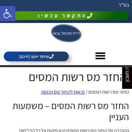
בס"ד
פתח סרגל 
התקשר עכשיו
מחירון רואה חשבון
שיחת ייעוץ [חינם]
החזר מס רשות המסים
החזר מס רשות המסים /
זכאות להחזר מס הכנסה
החזר מס רשות המסים – משמעות
העניין
ההגדרה של החזר מס רשות המסים היא פיקוח על כל הדו"חות