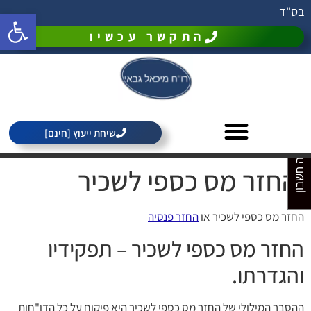
בס"ד
פתח סרגל 
התקשר עכשיו
מחירון רואה חשבון
שיחת ייעוץ [חינם]
החזר מס כספי לשכיר
החזר מס כספי לשכיר או
החזר פנסיה
החזר מס כספי לשכיר – תפקידיו
והגדרתו.
ההסבר המילולי של החזר מס כספי לשכיר היא פיקוח על כל הדו"חות