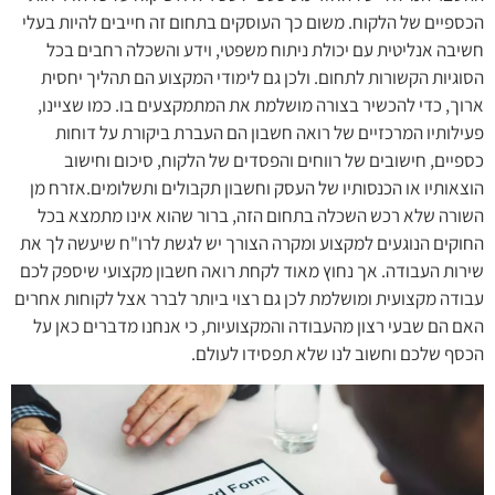
הכספיים של הלקוח. משום כך העוסקים בתחום זה חייבים להיות בעלי
חשיבה אנליטית עם יכולת ניתוח משפטי, וידע והשכלה רחבים בכל
הסוגיות הקשורות לתחום. ולכן גם לימודי המקצוע הם תהליך יחסית
ארוך, כדי להכשיר בצורה מושלמת את המתמקצעים בו. כמו שציינו,
פעילותיו המרכזיים של רואה חשבון הם העברת ביקורת על דוחות
כספיים, חישובים של רווחים והפסדים של הלקוח, סיכום וחישוב
הוצאותיו או הכנסותיו של העסק וחשבון תקבולים ותשלומים.אזרח מן
השורה שלא רכש השכלה בתחום הזה, ברור שהוא אינו מתמצא בכל
החוקים הנוגעים למקצוע ומקרה הצורך יש לגשת לרו"ח שיעשה לך את
שירות העבודה. אך נחוץ מאוד לקחת רואה חשבון מקצועי שיספק לכם
עבודה מקצועית ומושלמת לכן גם רצוי ביותר לברר אצל לקוחות אחרים
האם הם שבעי רצון מהעבודה והמקצועיות, כי אנחנו מדברים כאן על
הכסף שלכם וחשוב לנו שלא תפסידו לעולם.