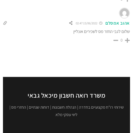
אהוב אמסלם
15/06/2022 02:47
שלום לגבי החזר מס לשכירים אונליין
0
משרד רואה חשבון מיכאל גבאי
שירותי רו"ח מקצועיים בחדרה | הנהלת חשבונות | דוחות שנתיים | החזרי מס |
ליווי עסקי מלא