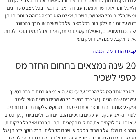
ולייעל יותר את השרות ואת העבודה. ואנחנו תמיד בכל מצב משדרגים
ומשתכללים ככל האפשר. השרות אצלנו הוא ברמה גבוהה ביותר, הנותן
דגש על זמינות ללקוחות בכל מצב, על כל שאלה או צורך בהכוונה
שהינכם מעוניינים, ואפילו הקטנים ביותר, תמיד אבל תמיד תוכלו לפנות
אלינו ולקבל מענה ישיר ומקצועי.
קבלת החזר מס הכנסה
20 שנה נמצאים בתחום החזר מס
כספי לשכיר
-לא כל אחד מסוגל להכריז על עצמו שהוא נמצא בתחום כבר במשך
עשרים שנה: הניסיון שנצבר במשך כל העשרים השנים האלו לימד
ומקצע אותנו רבות, והפך אותנו למשרד מבוקש שלקוחות רבים נוהרים
לפתחו.- אנו עסקנו ועוסקים בתיקים הכבדים והגדולים ביותר, אך כמובן
שאנחנו גם לוקחים את התיקים הקטנים יותר. ותבררו אצל כל הלקוחות
המרוצים שלנו על השרות המקצועי שהם מקבלים, והכל נזקף לזכותן של
20 שנות עבודה מבורכת במקצוע זה! תחילת דרכנו בתחום החלה כמו