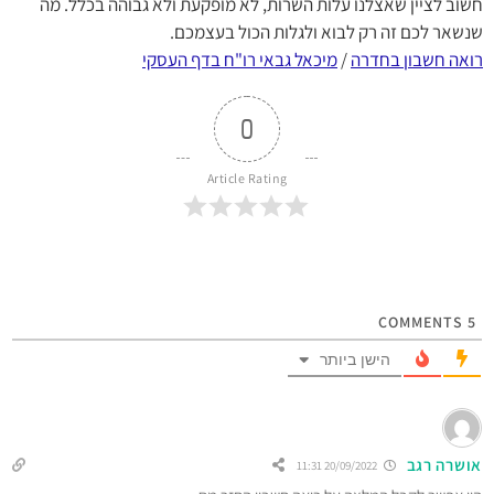
חשוב לציין שאצלנו עלות השרות, לא מופקעת ולא גבוהה בכלל. מה
שנשאר לכם זה רק לבוא ולגלות הכול בעצמכם.
רואה חשבון בחדרה
/
מיכאל גבאי רו"ח בדף העסקי
0
Article Rating
COMMENTS
5
הישן ביותר
אושרה רגב
20/09/2022 11:31