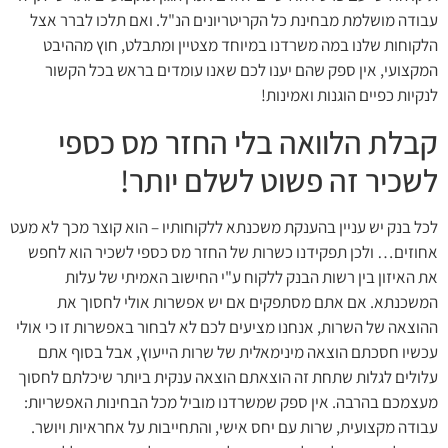
עבודה מושלמת מבחינת כל הקריטריונים הנ"ל. ואם תלכו לברר אצל
הלקוחות שלנו במה משרדנו במיוחד מצטיין ומתבלט, חוץ מההיבט
המקצועי, אין ספק שהם יענו לכם שאנו עומדים בראש בכל הקשור
לנקיות כפיים הוגנות ואמינות!
קבלת הלוואה בלי החזר מס כספי
לשכיר זה פשוט לשלם יותר!
לכל בנק יש עניין בהענקת משכנתא ללקוחותיו – הוא קוצר מכך לא מעט
אחוזים… ולכן תפקידנו כשרות של החזר מס כספי לשכיר הוא לחפש
את האיזון בין רשות הבנק ללקוח ע"י החישוב האמיתי של עלות
המשכנתא. אם אתם מסתפקים אם יש אפשרות אולי לחסוך את
ההוצאה של השרות, אנחנו מציעים לכם לא לבחור באפשרות זו כי אולי
עכשיו חסכתם הוצאה מינימאלית של שרות הייעוץ, אבל בסוף אתם
עלולים לגלות שתחת זה הוצאתם הוצאה ענקית ביותר שיכלתם לחסוך
מעצמכם בהרבה. אין ספק שמשרדנו מוביל מכל הבחינות האפשריות:
עבודה מקצועית, שרות עם יחס אישי, והתחייבות על אחראיות ויושר.